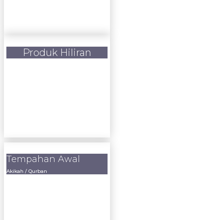
Produk Hiliran
Tempahan Awal
Akikah / Qurban