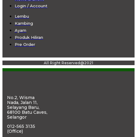
Login / Account
Lembu
Kambing
Ayam
Produk Hiliran
Pre Order
All Right Reserved@2021
No.2, Wisma
Nada, Jalan 11,
Selayang Baru,
68100 Batu Caves,
Selangor
012-565 3135
(Office)