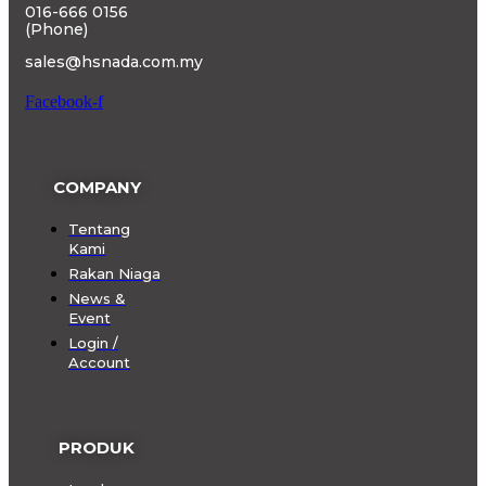
016-666 0156
(Phone)
sales@hsnada.com.my
Facebook-f
COMPANY
Tentang
Kami
Rakan Niaga
News &
Event
Login /
Account
PRODUK