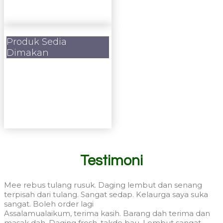
Produk Sedia
Dimakan
Testimoni
Mee rebus tulang rusuk. Daging lembut dan senang
terpisah dari tulang. Sangat sedap. Kelaurga saya suka
sangat. Boleh order lagi
Assalamualaikum, terima kasih. Barang dah terima dan
masak dah. Daging fresh, takde bau. Lembut sangat