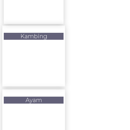
Kambing
Ayam